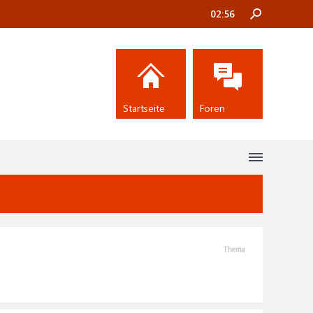
02:56
Startseite
Foren
Thema