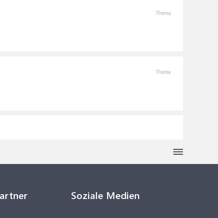
Thema
Thema
Partner
Soziale Medien