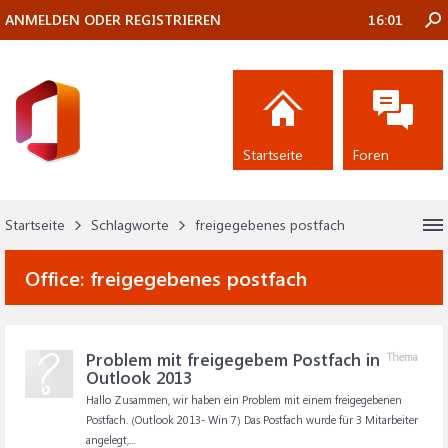
ANMELDEN ODER REGISTRIEREN
16:01
Startseite
Foren
Startseite
Schlagworte
freigegebenes postfach
Office:
freigegebenes postfach
Problem mit freigegebem Postfach in
Thema
Outlook 2013
Hallo Zusammen, wir haben ein Problem mit einem freigegebenen
Postfach. (Outlook 2013- Win 7) Das Postfach wurde für 3 Mitarbeiter
angelegt,...