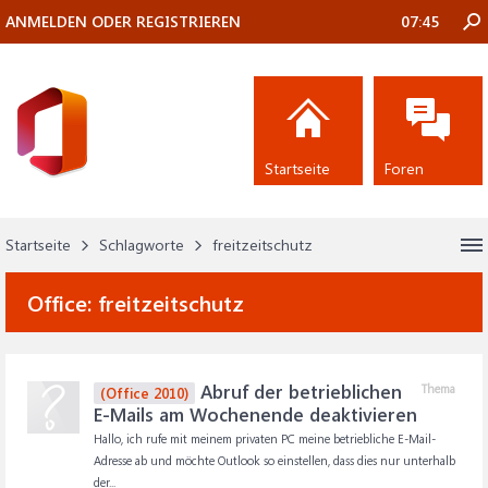
ANMELDEN ODER REGISTRIEREN
07:45
Startseite
Foren
Startseite
Schlagworte
freitzeitschutz
Office:
freitzeitschutz
Abruf der betrieblichen
Thema
(Office 2010)
E-Mails am Wochenende deaktivieren
Hallo, ich rufe mit meinem privaten PC meine betriebliche E-Mail-
Adresse ab und möchte Outlook so einstellen, dass dies nur unterhalb
der...