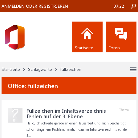
ANMELDEN ODER REGISTRIEREN
07:22
Startseite
Foren
Startseite
Schlagworte
füllzeichen
Office:
füllzeichen
Füllzeichen im Inhaltsverzeichnis
Thema
fehlen auf der 3. Ebene
Hallo, ich schreibe gerade an einer Hausarbeit und mich beschäftigt
schon länger ein Problem, nämlich dass im Inhaltsverzeichnis auf der
3....