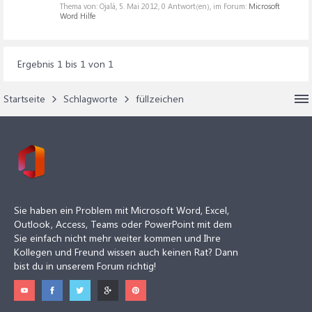
Thema von: Ojalá,
5. Mai 2012
, 0 Antwort(en), im Forum:
Microsoft
Word Hilfe
Ergebnis 1 bis 1 von 1
Startseite
Schlagworte
füllzeichen
Sie haben ein Problem mit Microsoft Word, Excel,
Outlook, Access, Teams oder PowerPoint mit dem
Sie einfach nicht mehr weiter kommen und Ihre
Kollegen und Freund wissen auch keinen Rat? Dann
bist du in unserem Forum richtig!