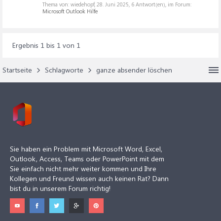
Thema von: wiedehopf,
28. Juni 2025
, 6 Antwort(en), im Forum:
Microsoft Outlook Hilfe
Ergebnis 1 bis 1 von 1
Startseite
Schlagworte
ganze absender löschen
Sie haben ein Problem mit Microsoft Word, Excel,
Outlook, Access, Teams oder PowerPoint mit dem
Sie einfach nicht mehr weiter kommen und Ihre
Kollegen und Freund wissen auch keinen Rat? Dann
bist du in unserem Forum richtig!