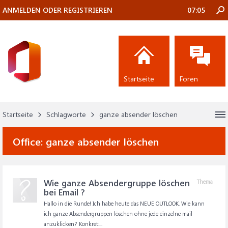
ANMELDEN ODER REGISTRIEREN
07:05
Startseite
Foren
Startseite
Schlagworte
ganze absender löschen
Office:
ganze absender löschen
Wie ganze Absendergruppe löschen
Thema
bei Email ?
Hallo in die Runde! Ich habe heute das NEUE OUTLOOK. Wie kann
ich ganze Absendergruppen löschen ohne jede einzelne mail
anzuklicken? Konkret:...