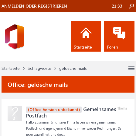
ANMELDEN ODER REGISTRIEREN
21:33
Startseite
Foren
Startseite
Schlagworte
gelösche mails
Office:
gelösche mails
Gemeinsames
Thema
(Office Version unbekannt)
Postfach
Hallo zusammen In unserer Firma haben wir ein gemeinsames
Postfach und irgendjemand löscht immer wieder Rechnungen. Da
jeder zugriff hat und dies...