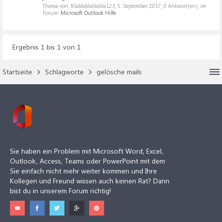
Thema von: Blablablablabla123,
5. September 2017
, 0 Antwort(en), im
Forum:
Microsoft Outlook Hilfe
Ergebnis 1 bis 1 von 1
Startseite
Schlagworte
gelösche mails
Sie haben ein Problem mit Microsoft Word, Excel,
Outlook, Access, Teams oder PowerPoint mit dem
Sie einfach nicht mehr weiter kommen und Ihre
Kollegen und Freund wissen auch keinen Rat? Dann
bist du in unserem Forum richtig!