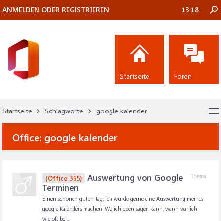
ANMELDEN ODER REGISTRIEREN
13:18
Startseite
Foren
Startseite
Schlagworte
google kalender
Office:
google kalender
Auswertung von Google
Thema
(Office 365)
Terminen
Einen schönen guten Tag, ich würde gerne eine Auswertung meines
google Kalenders machen. Wo ich eben sagen kann, wann war ich
wie oft bei...