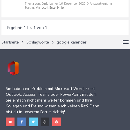
Thema von: Dark_Lasher,
16. Dezember 2022
, 0 Antwort(en), im
Forum:
Microsoft Excel Hilfe
Ergebnis 1 bis 1 von 1
Startseite
Schlagworte
google kalender
Sie haben ein Problem mit Microsoft Word, Excel,
Outlook, Access, Teams oder PowerPoint mit dem
Sie einfach nicht mehr weiter kommen und Ihre
Kollegen und Freund wissen auch keinen Rat? Dann
bist du in unserem Forum richtig!