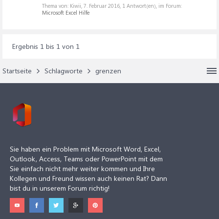
Thema von: Kiwii,
7. Februar 2016
, 1 Antwort(en), im Forum:
Microsoft Excel Hilfe
Ergebnis 1 bis 1 von 1
Startseite
Schlagworte
grenzen
Sie haben ein Problem mit Microsoft Word, Excel,
Outlook, Access, Teams oder PowerPoint mit dem
Sie einfach nicht mehr weiter kommen und Ihre
Kollegen und Freund wissen auch keinen Rat? Dann
bist du in unserem Forum richtig!