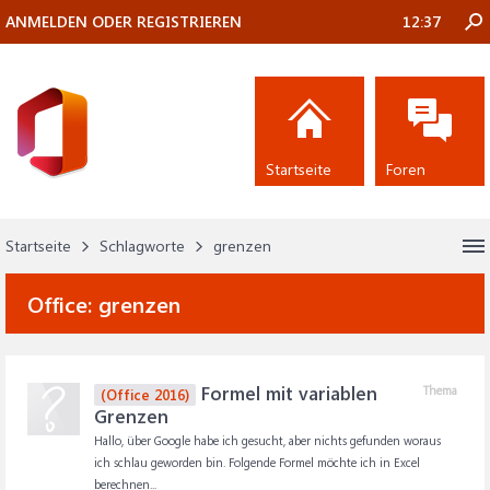
ANMELDEN ODER REGISTRIEREN
12:37
Startseite
Foren
Startseite
Schlagworte
grenzen
Office:
grenzen
Formel mit variablen
Thema
(Office 2016)
Grenzen
Hallo, über Google habe ich gesucht, aber nichts gefunden woraus
ich schlau geworden bin. Folgende Formel möchte ich in Excel
berechnen...