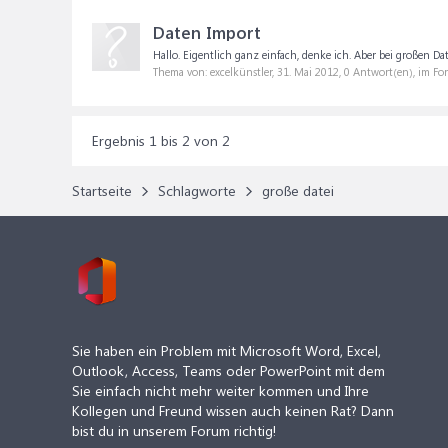
Daten Import
Hallo. Eigentlich ganz einfach, denke ich. Aber bei großen Da
Thema von: excelkünstler,
31. Mai 2012
, 0 Antwort(en), im F
Ergebnis 1 bis 2 von 2
Startseite
Schlagworte
große datei
Sie haben ein Problem mit Microsoft Word, Excel,
Outlook, Access, Teams oder PowerPoint mit dem
Sie einfach nicht mehr weiter kommen und Ihre
Kollegen und Freund wissen auch keinen Rat? Dann
bist du in unserem Forum richtig!