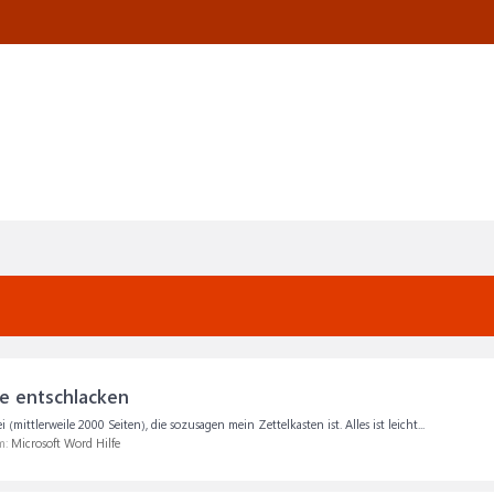
e entschlacken
 (mittlerweile 2000 Seiten), die sozusagen mein Zettelkasten ist. Alles ist leicht...
m:
Microsoft Word Hilfe