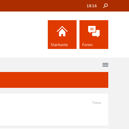
18:16
Startseite
Foren
Thema