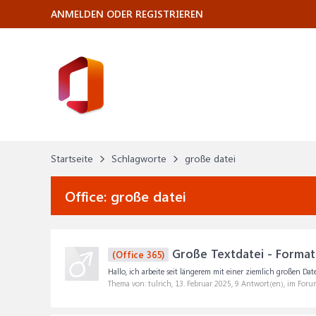
ANMELDEN ODER REGISTRIEREN
Startseite
Schlagworte
große datei
Office:
große datei
Große Textdatei - Format
(Office 365)
Hallo, ich arbeite seit längerem mit einer ziemlich großen Datei
Thema von: tulrich,
13. Februar 2025
, 9 Antwort(en), im Foru