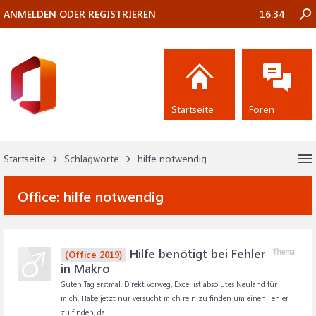
ANMELDEN ODER REGISTRIEREN
16:34
Startseite
Foren
Startseite
Schlagworte
hilfe notwendig
Office:
hilfe notwendig
Hilfe benötigt bei Fehler
Thema
(Office 2019)
in Makro
Guten Tag erstmal. Direkt vorweg, Excel ist absolutes Neuland für
mich. Habe jetzt nur versucht mich rein zu finden um einen Fehler
zu finden, da...