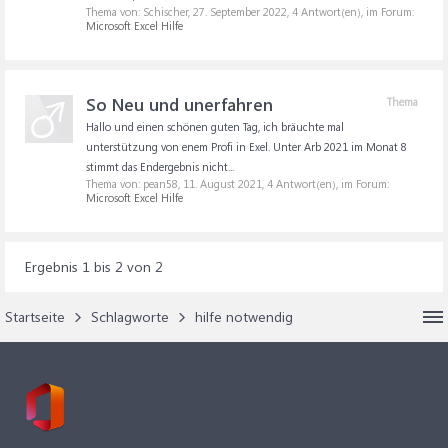
Thema von: Schischer,
27. September 2022
, 4 Antwort(en), im Forum:
Microsoft Excel Hilfe
So Neu und unerfahren
Thema
Hallo und einen schönen guten Tag, ich bräuchte mal
unterstützung von enem Profi in Exel. Unter Arb 2021 im Monat 8
stimmt das Endergebnis nicht...
Thema von: pean58,
11. August 2021
, 4 Antwort(en), im Forum:
Microsoft Excel Hilfe
Ergebnis 1 bis 2 von 2
Startseite
Schlagworte
hilfe notwendig