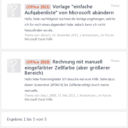
Vorlage "einfache
Thema
(Office 2013)
Aufgabenliste" von Microsoft abändern
Hallo, habe nachfolgend nochmal die Vorlage angehangen, welche
ich für mich etwas abgeändert habe. Jedoch kann ich nicht
herausfinden wo die...
Thema von: densch,
26. Dezember 2015
, 1 Antwort(en), im Forum:
Microsoft Excel Hilfe
Rechnung mit manuell
Thema
(Office 2010)
eingefärbter Zellfarbe (aber größerer
Bereich)
Hallo liebe Forenmitglieder. Ich brauche mal eure Hilfe. Siehe dazu
diesen Screenshot: [ATTACH] Die Zellfarbe erfolgt durch meine
manuelle...
Thema von: Becci_2808,
31. Mai 2015
, 1 Antwort(en), im Forum:
Microsoft Excel Hilfe
Ergebnis 1 bis 5 von 5