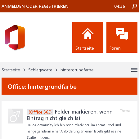
ANMELDEN ODER REGISTRIEREN
04:36
Startseite
Foren
Startseite
Schlagworte
hintergrundfarbe
Office:
hintergrundfarbe
Felder markieren, wenn
Thema
(Office 365)
Eintrag nicht gleich ist
Hallo Community, ich bin noch relativ neu im Thema Excel und
hänge gerade an einer Anforderung: In einer Tabelle gibt es eine
Spalte mit den...