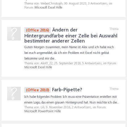
Thema von: WeberChristoph,
30. August 2023
, 3 Antwort(en), im
Forum:
Microsoft Excel Hilfe
Ändern der
Thema
(Office 2016)
Hintergrundfarbe einer Zelle bei Auswahl
bestimmter anderer Zellen
Guten Morgen zusammen, mein Name ist Alex und ich habe mich
bei euch angemeldet, da ich ein Problem mit Excel nicht gelöst
bekomme und mir die...
Thema von: AleXT_22,
25. September 2018
, 5 Antwort(en), im Forum:
Microsoft Excel Hilfe
Farb-Pipette?
Thema
(Office 2010)
Ich habe folgendes Problem: Ich muss eine Präsentation erstellen mit
einem Logo, das einen grauen Hintergrund hat. Nun möchte ich die...
Thema von: Lili,
9. November 2016
, 2 Antwort(en), im Forum:
Microsoft PowerPoint Hilfe