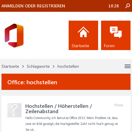
ANMELDEN ODER REGISTRIEREN
10:28
Startseite
Foren
Startseite
Schlagworte
hochstellen
Office:
hochstellen
Hochstellen / Höherstellen /
Thema
Zeilenabstand
Hallo Community, ich benutze Office 2013. Mein Problem ist, dass
(wie im Bild gezeigt) die hochgestellte Zahl nicht hoch genug ist.
Sie ist...