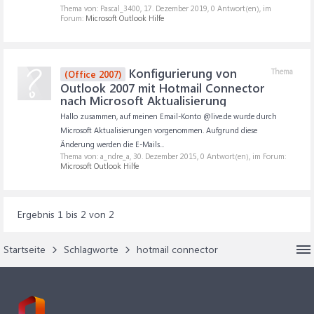
Thema von: Pascal_3400,
17. Dezember 2019
, 0 Antwort(en), im
Forum:
Microsoft Outlook Hilfe
Konfigurierung von
Thema
(Office 2007)
Outlook 2007 mit Hotmail Connector
nach Microsoft Aktualisierung
Hallo zusammen, auf meinen Email-Konto @live.de wurde durch
Microsoft Aktualisierungen vorgenommen. Aufgrund diese
Änderung werden die E-Mails...
Thema von: a_ndre_a,
30. Dezember 2015
, 0 Antwort(en), im Forum:
Microsoft Outlook Hilfe
Ergebnis 1 bis 2 von 2
Startseite
Schlagworte
hotmail connector