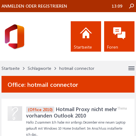
ANMELDEN ODER REGISTRIEREN
13:09
Startseite
Foren
Startseite
Schlagworte
hotmail connector
Office:
hotmail connector
Hotmail Proxy nicht mehr
Thema
(Office 2010)
vorhanden Outlook 2010
Hallo Zusammen Ich habe mir anfangs Dezember eine neuen Laptop
gekauft mit Windows 10 Home Installiert. Im Anschluss installierte
ich das...