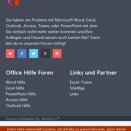
Sie haben ein Problem mit Microsoft Word, Excel,
Outlook, Access, Teams oder PowerPoint mit dem
Sie einfach nicht mehr weiter kommen und Ihre
Kollegen und Freund wissen auch keinen Rat? Dann
bist du in unserem Forum richtig!
Office Hilfe Foren
Links und Partner
Word Hilfe
Excel-Ticker
Excel Hilfe
SiteMap
PowerPoint Hilfe
Links
Access Hilfe
Outlook Hilfe
Forum software by XenForo™
Diese Seite verwendet Cookies, um Inhalte zu personalisieren, diese deiner