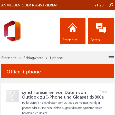
ANMELDEN ODER REGISTRIEREN
21:20
Startseite
Foren
Startseite
Schlagworte
i-phone
Office:
i-phone
synchronisieren von Daten von
Thema
Outlook zu I-Phone und Gigaset dx800a
Hallo, wenn ich die Adressen vom Outlook zu meinem Handy (I-
phone) oder zu meinem Telefon (Gigaset dx800a) synchronisieren
bekomme ich immer...