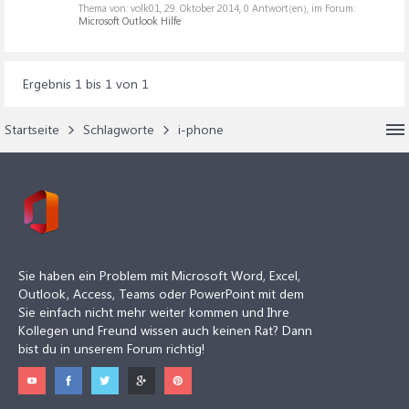
Thema von: volk01,
29. Oktober 2014
, 0 Antwort(en), im Forum:
Microsoft Outlook Hilfe
Ergebnis 1 bis 1 von 1
Startseite
Schlagworte
i-phone
Sie haben ein Problem mit Microsoft Word, Excel,
Outlook, Access, Teams oder PowerPoint mit dem
Sie einfach nicht mehr weiter kommen und Ihre
Kollegen und Freund wissen auch keinen Rat? Dann
bist du in unserem Forum richtig!