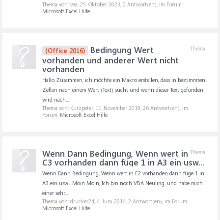
Thema von: vea,
25. Oktober 2023
, 0 Antwort(en), im Forum:
Microsoft Excel Hilfe
Bedingung Wert
Thema
(Office 2016)
vorhanden und anderer Wert nicht
vorhanden
Hallo Zusammen, ich möchte ein Makro erstellen, dass in bestimmten
Zellen nach einem Wert (Text) sucht und wenn dieser Text gefunden
wird nach...
Thema von: Kurzpeter,
11. November 2019
, 26 Antwort(en), im
Forum:
Microsoft Excel Hilfe
Wenn Dann Bedingung, Wenn wert in
Thema
C3 vorhanden dann füge 1 in A3 ein usw...
Wenn Dann Bedingung, Wenn wert in E2 vorhanden dann füge 1 in
A3 ein usw... Moin Moin, Ich bin noch VBA Neuling, und habe mich
einer sehr...
Thema von: drucker24,
4. Juni 2014
, 2 Antwort(en), im Forum:
Microsoft Excel Hilfe