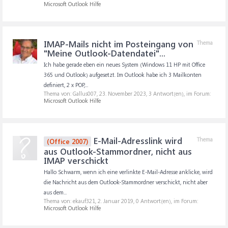
Microsoft Outlook Hilfe
IMAP-Mails nicht im Posteingang von
Thema
"Meine Outlook-Datendatei"...
Ich habe gerade eben ein neues System (Windows 11 HP mit Office
365 und Outlook) aufgesetzt. Im Outlook habe ich 3 Mailkonten
definiert, 2 x POP,...
Thema von: Gallus007,
23. November 2023
, 3 Antwort(en), im Forum:
Microsoft Outlook Hilfe
E-Mail-Adresslink wird
Thema
(Office 2007)
aus Outlook-Stammordner, nicht aus
IMAP verschickt
Hallo Schwarm, wenn ich eine verlinkte E-Mail-Adresse anklicke, wird
die Nachricht aus dem Outlook-Stammordner verschickt, nicht aber
aus dem...
Thema von: ekauf321,
2. Januar 2019
, 0 Antwort(en), im Forum:
Microsoft Outlook Hilfe