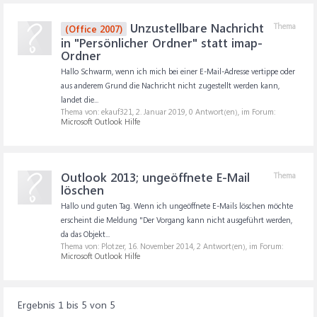
Unzustellbare Nachricht
Thema
(Office 2007)
in "Persönlicher Ordner" statt imap-
Ordner
Hallo Schwarm, wenn ich mich bei einer E-Mail-Adresse vertippe oder
aus anderem Grund die Nachricht nicht zugestellt werden kann,
landet die...
Thema von: ekauf321,
2. Januar 2019
, 0 Antwort(en), im Forum:
Microsoft Outlook Hilfe
Outlook 2013; ungeöffnete E-Mail
Thema
löschen
Hallo und guten Tag. Wenn ich ungeöffnete E-Mails löschen möchte
erscheint die Meldung "Der Vorgang kann nicht ausgeführt werden,
da das Objekt...
Thema von: Plotzer,
16. November 2014
, 2 Antwort(en), im Forum:
Microsoft Outlook Hilfe
Ergebnis 1 bis 5 von 5