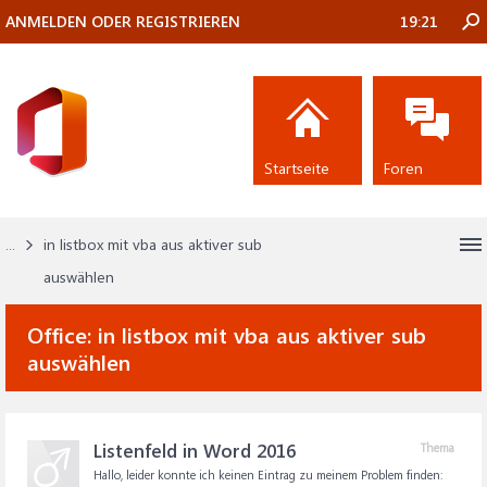
ANMELDEN ODER REGISTRIEREN
19:21
Startseite
Foren
...
in listbox mit vba aus aktiver sub
auswählen
Office:
in listbox mit vba aus aktiver sub
auswählen
Listenfeld in Word 2016
Thema
Hallo, leider konnte ich keinen Eintrag zu meinem Problem finden: