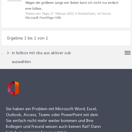
Wegen der größeren Länge von Texten kann ich nicht nur einfach
eine listbox...
Thema von: Flaps,
27. Februar 2022
, 0 Antwort(en), im Forum:
Microsoft FrontPage Hilfe
Ergebnis 1 bis 1 von 1
...
in listbox mit vba aus aktiver sub
auswählen
Sie haben ein Problem mit Microsoft Word, Excel,
Outlook, Access, Teams oder PowerPoint mit dem
Sie einfach nicht mehr weiter kommen und Ihre
Kollegen und Freund wissen auch keinen Rat? Dann