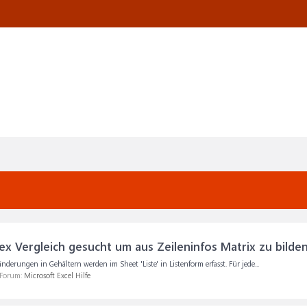
ex Vergleich gesucht um aus Zeileninfos Matrix zu bilde
derungen in Gehältern werden im Sheet 'Liste' in Listenform erfasst. Für jede...
 Forum:
Microsoft Excel Hilfe