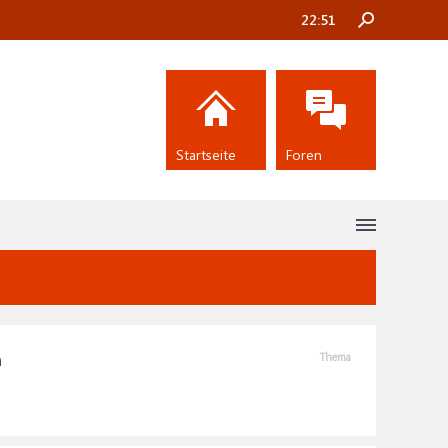
22:51
Startseite
Foren
n
Thema