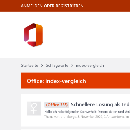
ANMELDEN ODER REGISTRIEREN
Startseite
Schlagworte
index-vergleich
Office:
index-vergleich
Schnellere Lösung als Ind
(Office 365)
Hallo ich habe folgenden Sachverhalt: Personaldaten und Verän
Thema von: aruizborge,
3. November 2022
, 1 Antwort(en), im