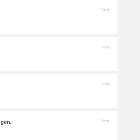
Thema
Thema
Thema
igen.
Thema