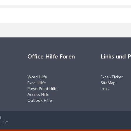
Office Hilfe Foren
Links und 
Word Hilfe
Excel-Ticker
Excel Hilfe
SiteMap
PowerPoint Hilfe
Links
Access Hilfe
Outlook Hilfe
.
 LLC.