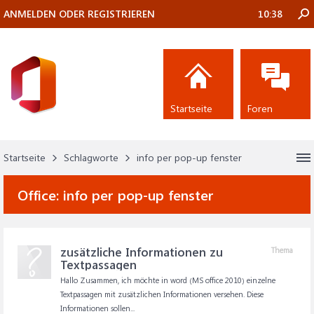
ANMELDEN ODER REGISTRIEREN
10:38
Startseite
Foren
Startseite
Schlagworte
info per pop-up fenster
Office:
info per pop-up fenster
zusätzliche Informationen zu
Thema
Textpassagen
Hallo Zusammen, ich möchte in word (MS office 2010) einzelne
Textpassagen mit zusätzlichen Informationen versehen. Diese
Informationen sollen...