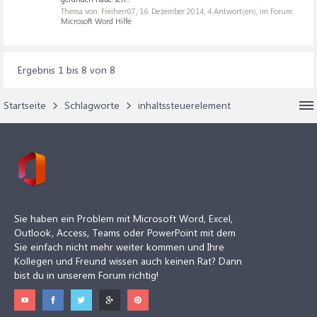
Thema von: Freiherr07,
16. Dezember 2014
, 4 Antwort(en), im Forum:
Microsoft Word Hilfe
Ergebnis 1 bis 8 von 8
Startseite
Schlagworte
inhaltssteuerelement
Sie haben ein Problem mit Microsoft Word, Excel,
Outlook, Access, Teams oder PowerPoint mit dem
Sie einfach nicht mehr weiter kommen und Ihre
Kollegen und Freund wissen auch keinen Rat? Dann
bist du in unserem Forum richtig!