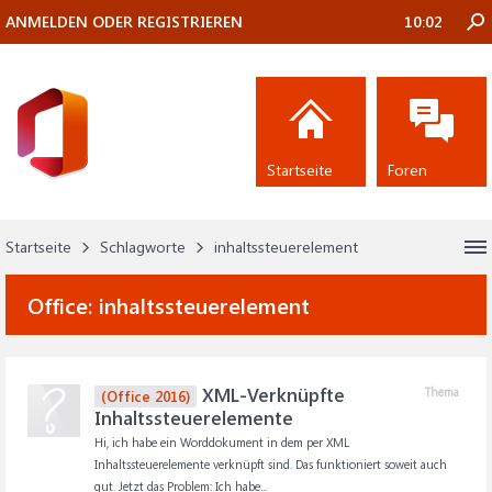
ANMELDEN ODER REGISTRIEREN
10:02
Startseite
Foren
Startseite
Schlagworte
inhaltssteuerelement
Office:
inhaltssteuerelement
XML-Verknüpfte
Thema
(Office 2016)
Inhaltssteuerelemente
Hi, ich habe ein Worddokument in dem per XML
Inhaltssteuerelemente verknüpft sind. Das funktioniert soweit auch
gut. Jetzt das Problem: Ich habe...