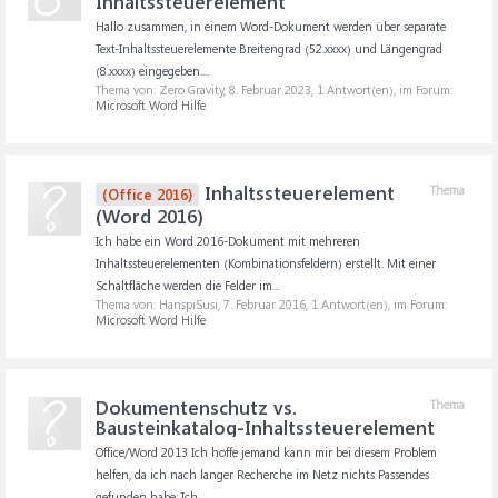
Inhaltssteuerelement
Hallo zusammen, in einem Word-Dokument werden über separate
Text-Inhaltssteuerelemente Breitengrad (52.xxxx) und Längengrad
(8.xxxx) eingegeben....
Thema von: Zero Gravity,
8. Februar 2023
, 1 Antwort(en), im Forum:
Microsoft Word Hilfe
Inhaltssteuerelement
Thema
(Office 2016)
(Word 2016)
Ich habe ein Word 2016-Dokument mit mehreren
Inhaltssteuerelementen (Kombinationsfeldern) erstellt. Mit einer
Schaltfläche werden die Felder im...
Thema von: HanspiSusi,
7. Februar 2016
, 1 Antwort(en), im Forum:
Microsoft Word Hilfe
Dokumentenschutz vs.
Thema
Bausteinkatalog-Inhaltssteuerelement
Office/Word 2013 Ich hoffe jemand kann mir bei diesem Problem
helfen, da ich nach langer Recherche im Netz nichts Passendes
gefunden habe: Ich...