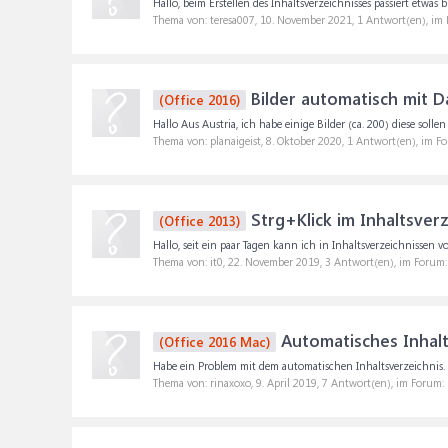
Hallo, beim Erstellen des Inhaltsverzeichnisses passiert etwas 
Thema von: teresa007,
10. November 2021
, 1 Antwort(en), im
Bilder automatisch mit 
(Office 2016)
Hallo Aus Austria, ich habe einige Bilder (ca. 200) diese solle
Thema von: planaigeist,
8. Oktober 2020
, 1 Antwort(en), im F
Strg+Klick im Inhaltsverz
(Office 2013)
Hallo, seit ein paar Tagen kann ich in Inhaltsverzeichnisse
Thema von: it0,
22. November 2019
, 3 Antwort(en), im Forum
Automatisches Inhalt
(Office 2016 Mac)
Habe ein Problem mit dem automatischen Inhaltsverzeichnis. A
Thema von: rinaxoxo,
9. April 2019
, 7 Antwort(en), im Forum: