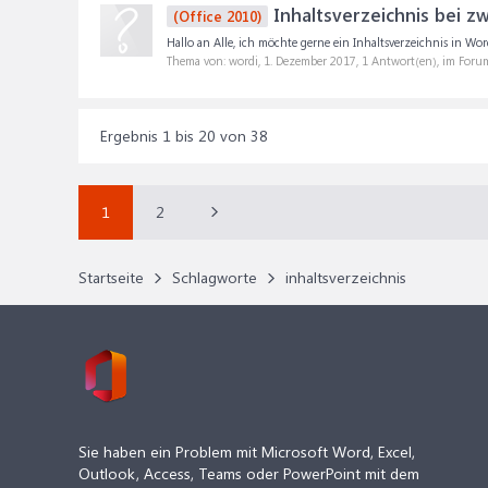
Inhaltsverzeichnis bei zw
(Office 2010)
Hallo an Alle, ich möchte gerne ein Inhaltsverzeichnis in Wor
Thema von: wordi,
1. Dezember 2017
, 1 Antwort(en), im Foru
Ergebnis 1 bis 20 von 38
1
2
Startseite
Schlagworte
inhaltsverzeichnis
Sie haben ein Problem mit Microsoft Word, Excel,
Outlook, Access, Teams oder PowerPoint mit dem