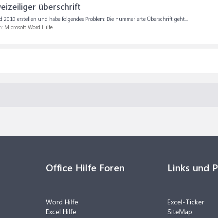
eizeiliger überschrift
d 2010 erstellen und habe folgendes Problem: Die nummerierte Überschrift geht...
m:
Microsoft Word Hilfe
Office Hilfe Foren
Links und 
Word Hilfe
Excel-Ticker
Excel Hilfe
SiteMap