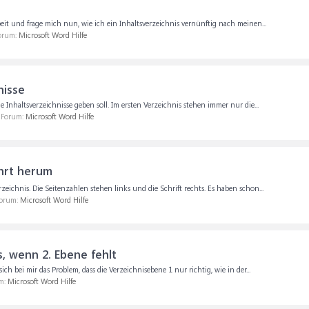
it und frage mich nun, wie ich ein Inhaltsverzeichnis vernünftig nach meinen...
Forum:
Microsoft Word Hilfe
nisse
 Inhaltsverzeichnisse geben soll. Im ersten Verzeichnis stehen immer nur die...
m Forum:
Microsoft Word Hilfe
ehrt herum
eichnis. Die Seitenzahlen stehen links und die Schrift rechts. Es haben schon...
Forum:
Microsoft Word Hilfe
s, wenn 2. Ebene fehlt
ich bei mir das Problem, dass die Verzeichnisebene 1 nur richtig, wie in der...
um:
Microsoft Word Hilfe