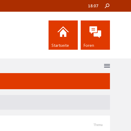
18:07
Startseite
Foren
Thema