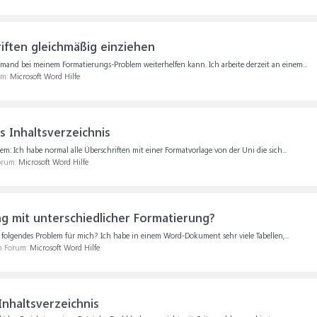
iften gleichmäßig einziehen
mand bei meinem Formatierungs-Problem weiterhelfen kann. Ich arbeite derzeit an einem...
um:
Microsoft Word Hilfe
 Inhaltsverzeichnis
lem: Ich habe normal alle Überschriften mit einer Formatvorlage von der Uni die sich...
Forum:
Microsoft Word Hilfe
 mit unterschiedlicher Formatierung?
r folgendes Problem für mich? Ich habe in einem Word-Dokument sehr viele Tabellen,...
im Forum:
Microsoft Word Hilfe
Inhaltsverzeichnis