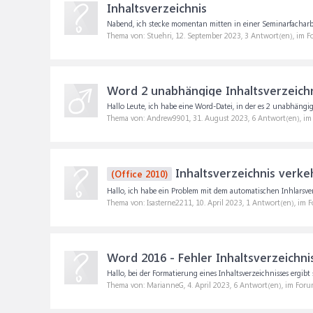
Inhaltsverzeichnis
Nabend, ich stecke momentan mitten in einer Seminarfacharbe
Thema von: Stuehri,
12. September 2023
, 3 Antwort(en), im 
Word 2 unabhängige Inhaltsverzeich
Hallo Leute, ich habe eine Word-Datei, in der es 2 unabhängige
Thema von: Andrew9901,
31. August 2023
, 6 Antwort(en), i
Inhaltsverzeichnis verk
(Office 2010)
Hallo, ich habe ein Problem mit dem automatischen Inhlarsverz
Thema von: Isasterne2211,
10. April 2023
, 1 Antwort(en), im 
Word 2016 - Fehler Inhaltsverzeichni
Hallo, bei der Formatierung eines Inhaltsverzeichnisses ergibt s
Thema von: MarianneG,
4. April 2023
, 6 Antwort(en), im For