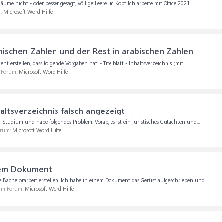
 nicht - oder besser gesagt, völlige Leere im Kopf. Ich arbeite mit Office 2021...
m:
Microsoft Word Hilfe
mischen Zahlen und der Rest in arabischen Zahlen
erstellen, dass folgende Vorgaben hat: - Titelblatt - Inhaltsverzeichnis (mit...
m Forum:
Microsoft Word Hilfe
altsverzeichnis falsch angezeigt
 Studium und habe folgendes Problem: Vorab, es ist ein juristisches Gutachten und...
orum:
Microsoft Word Hilfe
erem Dokument
 Bachelorarbeit erstellen. Ich habe in einem Dokument das Gerüst aufgeschrieben und...
 im Forum:
Microsoft Word Hilfe