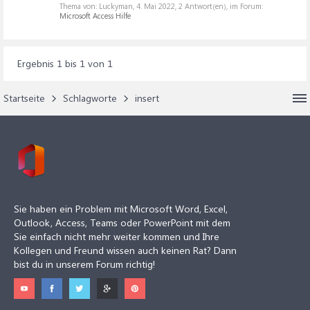
Thema von: Luckyman,
4. Mai 2022
, 2 Antwort(en), im Forum:
Microsoft Access Hilfe
Ergebnis 1 bis 1 von 1
Startseite
Schlagworte
insert
Sie haben ein Problem mit Microsoft Word, Excel,
Outlook, Access, Teams oder PowerPoint mit dem
Sie einfach nicht mehr weiter kommen und Ihre
Kollegen und Freund wissen auch keinen Rat? Dann
bist du in unserem Forum richtig!