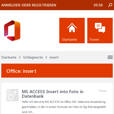
ANMELDEN ODER REGISTRIEREN
05:50
Startseite
Foren
Startseite
Schlagworte
insert
Office:
insert
MS ACCESS Insert into Foto in
Thema
Datenbank
Hallo. Ich benutze MS ACCESS im Office 365. Habe eine Anwendung
geschrieben, in der in einem Formular ein Foto im Typ Bild dargestellt
wird. Ich...