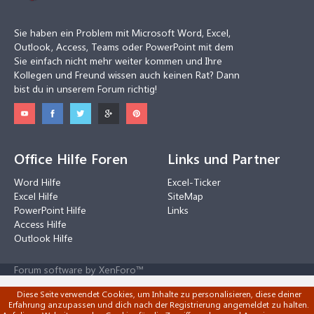
Sie haben ein Problem mit Microsoft Word, Excel,
Outlook, Access, Teams oder PowerPoint mit dem
Sie einfach nicht mehr weiter kommen und Ihre
Kollegen und Freund wissen auch keinen Rat? Dann
bist du in unserem Forum richtig!
Office Hilfe Foren
Links und Partner
Word Hilfe
Excel-Ticker
Excel Hilfe
SiteMap
PowerPoint Hilfe
Links
Access Hilfe
Outlook Hilfe
Forum software by XenForo™
Diese Seite verwendet Cookies, um Inhalte zu personalisieren, diese deiner
Erfahrung anzupassen und dich nach der Registrierung angemeldet zu halten.