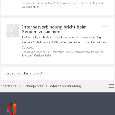
Thema von: Volvic,
4. Mai 2015
, 2 Antwort(en), im Forum:
Microsoft
Outlook Hilfe
Internetverbindung bricht beim
Thema
Senden zusammen
Hallo an alle, ich hoffe ihr könnt mir helfen. Ich versende am Tag
mehrere E-Mails mit ca. 6 MB großen Anhängen. In der Zeit während
Outlook...
Thema von: czender,
19. Dezember 2013
, 0 Antwort(en), im Forum:
Microsoft Outlook Hilfe
Ergebnis 1 bis 2 von 2
Startseite
Schlagworte
internetverbindung