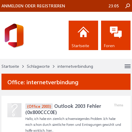
ANMELDEN ODER REGISTRIEREN
23:05
Startseite
Foren
Startseite
Schlagworte
internetverbindung
Office:
internetverbindung
Outlook 2003 Fehler
Thema
(Office 2003)
(0x800CCC0E)
Hallo, ich habe ein ziemlich schwerwiegendes Problem. Ich habe
mich schon durch sämtliche Foren und Eintragungen gewühlt und
hoffe wirklich, hier...