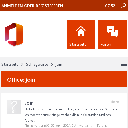
ANMELDEN ODER REGISTRIEREN
07:52
Startseite
Foren
Startseite
Schlagworte
join
Office:
join
Join
Thema
Hallo, bitte kann mir jemand helfen, ich probier schon seit Stunden,
ich möchte gerne Abfrage machen die mir die Kunden und den
Artikel...
Thema von: tina90,
30. April 2014
, 1 Antwort(en), im Forum: