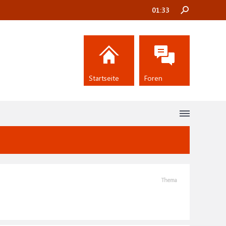
01:33
Startseite
Foren
Thema