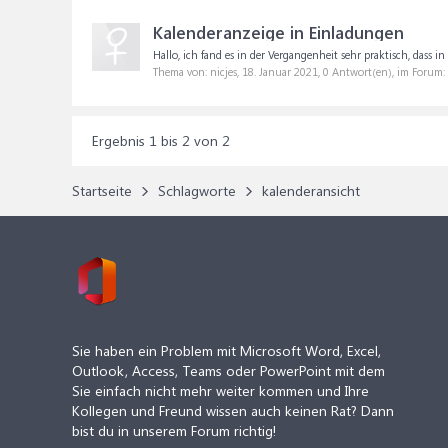
Kalenderanzeige in Einladungen
Hallo, ich fand es in der Vergangenheit sehr praktisch, dass 
Thema von: nicjes,
18. Januar 2021
, 0 Antwort(en), im Forum:
Ergebnis 1 bis 2 von 2
Startseite
Schlagworte
kalenderansicht
Sie haben ein Problem mit Microsoft Word, Excel,
Outlook, Access, Teams oder PowerPoint mit dem
Sie einfach nicht mehr weiter kommen und Ihre
Kollegen und Freund wissen auch keinen Rat? Dann
bist du in unserem Forum richtig!