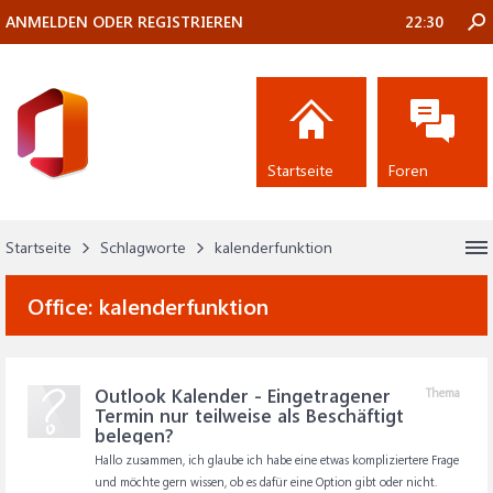
ANMELDEN ODER REGISTRIEREN
22:30
Startseite
Foren
Startseite
Schlagworte
kalenderfunktion
Office:
kalenderfunktion
Outlook Kalender - Eingetragener
Thema
Termin nur teilweise als Beschäftigt
belegen?
Hallo zusammen, ich glaube ich habe eine etwas kompliziertere Frage
und möchte gern wissen, ob es dafür eine Option gibt oder nicht.