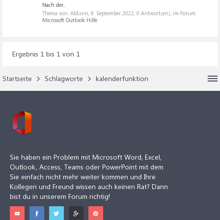
Nach der...
Thema von: Aldurin,
8. September 2022
, 0 Antwort(en), im Forum:
Microsoft Outlook Hilfe
Ergebnis 1 bis 1 von 1
Startseite
Schlagworte
kalenderfunktion
Sie haben ein Problem mit Microsoft Word, Excel,
Outlook, Access, Teams oder PowerPoint mit dem
Sie einfach nicht mehr weiter kommen und Ihre
Kollegen und Freund wissen auch keinen Rat? Dann
bist du in unserem Forum richtig!