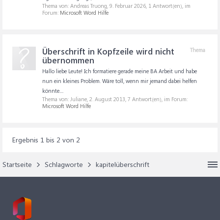
Thema von: Andreas Truong,
9. Februar 2026
, 1 Antwort(en), im
Forum:
Microsoft Word Hilfe
Überschrift in Kopfzeile wird nicht
Thema
übernommen
Hallo liebe Leute! Ich formatiere gerade meine BA Arbeit und habe
nun ein kleines Problem. Wäre toll, wenn mir jemand dabei helfen
könnte....
Thema von: Juliane,
2. August 2013
, 7 Antwort(en), im Forum:
Microsoft Word Hilfe
Ergebnis 1 bis 2 von 2
Startseite
Schlagworte
kapitelüberschrift