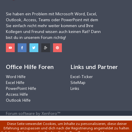
Sie haben ein Problem mit Microsoft Word, Excel,
Outlook, Access, Teams oder PowerPoint mit dem
Sie einfach nicht mehr weiter kommen und Ihre
Kollegen und Freund wissen auch keinen Rat? Dann
bist du in unserem Forum richtig!
Office Hilfe Foren
Links und Partner
Word Hilfe
Excel-Ticker
Excel Hilfe
SiteMap
PowerPoint Hilfe
Links
Access Hilfe
Outlook Hilfe
Forum software by XenForo™
Diese Seite verwendet Cookies, um Inhalte zu personalisieren, diese deiner
Erfahrung anzupassen und dich nach der Registrierung angemeldet zu halten.