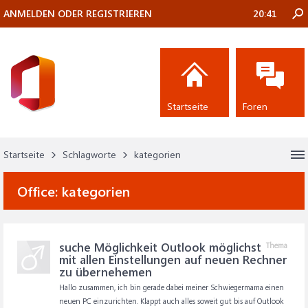
ANMELDEN ODER REGISTRIEREN
20:41
Startseite
Foren
Startseite
Schlagworte
kategorien
Office:
kategorien
suche Möglichkeit Outlook möglichst
Thema
mit allen Einstellungen auf neuen Rechner
zu übernehemen
Hallo zusammen, ich bin gerade dabei meiner Schwiegermama einen
neuen PC einzurichten. Klappt auch alles soweit gut bis auf Outlook