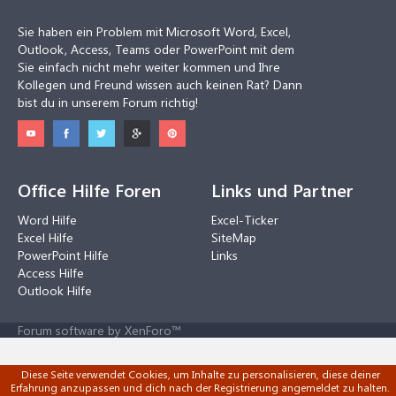
Sie haben ein Problem mit Microsoft Word, Excel,
Outlook, Access, Teams oder PowerPoint mit dem
Sie einfach nicht mehr weiter kommen und Ihre
Kollegen und Freund wissen auch keinen Rat? Dann
bist du in unserem Forum richtig!
Office Hilfe Foren
Links und Partner
Word Hilfe
Excel-Ticker
Excel Hilfe
SiteMap
PowerPoint Hilfe
Links
Access Hilfe
Outlook Hilfe
Forum software by XenForo™
Diese Seite verwendet Cookies, um Inhalte zu personalisieren, diese deiner
Erfahrung anzupassen und dich nach der Registrierung angemeldet zu halten.