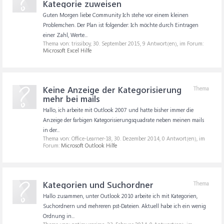
Kategorie zuweisen
Guten Morgen liebe Community Ich stehe vor einem kleinen
Problemchen. Der Plan ist folgender: Ich möchte durch Eintragen
einer Zahl, Werte...
Thema von: trissiboy,
30. September 2015
, 9 Antwort(en), im Forum:
Microsoft Excel Hilfe
Keine Anzeige der Kategorisierung
Thema
mehr bei mails
Hallo, ich arbeite mit Outlook 2007 und hatte bisher immer die
Anzeige der farbigen Kategorisierungsquadrate neben meinen mails
in der...
Thema von: Office-Learner-18,
30. Dezember 2014
, 0 Antwort(en), im
Forum:
Microsoft Outlook Hilfe
Kategorien und Suchordner
Thema
Hallo zusammen, unter Outlook 2010 arbeite ich mit Kategorien,
Suchordnern und mehreren pst-Dateien. Aktuell habe ich ein wenig
Ordnung in...