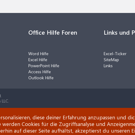
Office Hilfe Foren
Links und 
Word Hilfe
Excel-Ticker
Excel Hilfe
SiteMap
PowerPoint Hilfe
Links
Access Hilfe
Outlook Hilfe
.
 LLC.
rsonalisieren, diese deiner Erfahrung anzupassen und di
e werden Cookies für die Zugriffsanalyse und Anzeigenm
rhin auf dieser Seite aufhältst, akzeptierst du unseren E