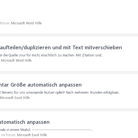
m Forum:
Microsoft Word Hilfe
fteilen/duplizieren und mit Text mitverschieben
er die Quelle (nur für mich) ersichtlich zu machen. Mit Zitation und...
:
Microsoft Word Hilfe
tar Größe automatisch anpassen
nd Nerven) für uns unwissende Nutzer opfert! Nach mehreren Stunden erfolgloser...
Microsoft Excel Hilfe
tomatisch anpassen
 in einem Modul: ------------------------------------------------...
), im Forum:
Microsoft Excel Hilfe