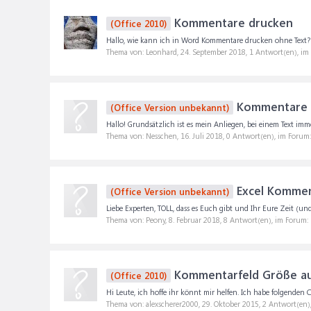
Kommentare drucken
(Office 2010)
Hallo, wie kann ich in Word Kommentare drucken ohne Text?
Thema von: Leonhard,
24. September 2018
, 1 Antwort(en), i
Kommentare au
(Office Version unbekannt)
Hallo! Grundsätzlich ist es mein Anliegen, bei einem Text imm
Thema von: Nesschen,
16. Juli 2018
, 0 Antwort(en), im Forum
Excel Kommen
(Office Version unbekannt)
Liebe Experten, TOLL, dass es Euch gibt und Ihr Eure Zeit (u
Thema von: Peony,
8. Februar 2018
, 8 Antwort(en), im Forum:
Kommentarfeld Größe au
(Office 2010)
Hi Leute, ich hoffe ihr könnt mir helfen. Ich habe folgenden Code
Thema von: alexscherer2000,
29. Oktober 2015
, 2 Antwort(en