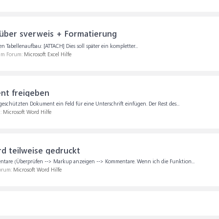
über sverweis + Formatierung
n Tabellenaufbau: [ATTACH] Dies soll später ein kompletter...
 im Forum:
Microsoft Excel Hilfe
nt freigeben
eschützten Dokument ein Feld für eine Unterschrift einfügen. Der Rest des...
m:
Microsoft Word Hilfe
d teilweise gedruckt
ntare (Überprüfen --> Markup anzeigen --> Kommentare. Wenn ich die Funktion...
Forum:
Microsoft Word Hilfe