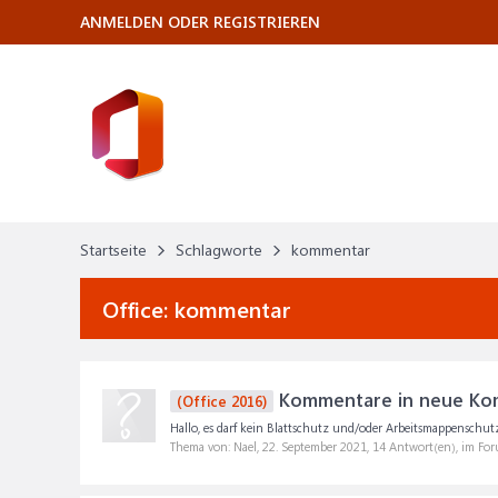
ANMELDEN ODER REGISTRIEREN
Startseite
Schlagworte
kommentar
Office:
kommentar
Kommentare in neue Komm
(Office 2016)
Hallo, es darf kein Blattschutz und/oder Arbeitsmappenschutz a
Thema von: Nael,
22. September 2021
, 14 Antwort(en), im Fo