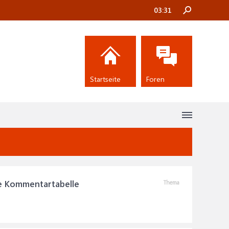
03:31
Startseite
Foren
ie Kommentartabelle
Thema