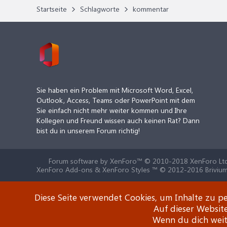
Startseite
Schlagworte
kommentar
Sie haben ein Problem mit Microsoft Word, Excel,
Outlook, Access, Teams oder PowerPoint mit dem
Sie einfach nicht mehr weiter kommen und Ihre
Kollegen und Freund wissen auch keinen Rat? Dann
bist du in unserem Forum richtig!
Forum software by XenForo™
© 2010-2018 XenForo Ltd
XenForo Add-ons & XenForo Styles ™ © 2012-2016 Brivium
Diese Seite verwendet Cookies, um Inhalte zu pe
Auf dieser Websit
Wenn du dich weite