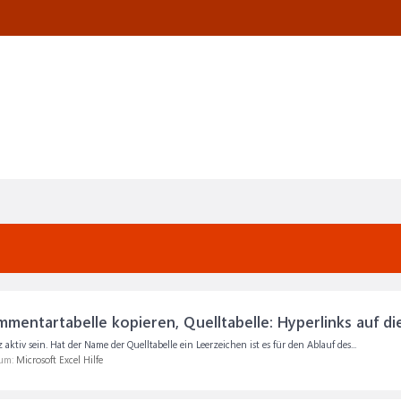
entartabelle kopieren, Quelltabelle: Hyperlinks auf d
ktiv sein. Hat der Name der Quelltabelle ein Leerzeichen ist es für den Ablauf des...
rum:
Microsoft Excel Hilfe