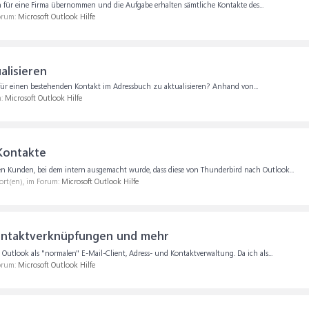
n für eine Firma übernommen und die Aufgabe erhalten sämtliche Kontakte des...
Forum:
Microsoft Outlook Hilfe
alisieren
te für einen bestehenden Kontakt im Adressbuch zu aktualisieren? Anhand von...
m:
Microsoft Outlook Hilfe
Kontakte
n Kunden, bei dem intern ausgemacht wurde, dass diese von Thunderbird nach Outlook...
ort(en), im Forum:
Microsoft Outlook Hilfe
ontaktverknüpfungen und mehr
utlook als "normalen" E-Mail-Client, Adress- und Kontaktverwaltung. Da ich als...
Forum:
Microsoft Outlook Hilfe