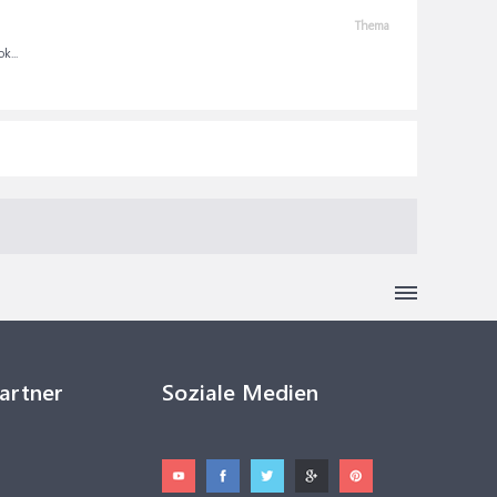
Thema
k...
Partner
Soziale Medien