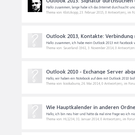
Outlook 2013: Signatur durchsuchen
Hallo zusammen, lange habe ich das Internet durchsucht und 
Thema von: Klotzkopp,
23. Februar 2015
, 0 Antwort(en), im 
Outlook 2013, Kontakte: Verbindung 
Hallo zusammen, ich habe mein Outlook 2013 mit Facebook ve
Thema von: Sauerland-1961,
3. November 2014
, 0 Antwort(en
Outlook 2010 - Exchange Server abg
Hallo, wir haben ein Notebook auf dem mit Outlook 2010 bish
Thema von: kookaburra,
26. Mai 2014
, 0 Antwort(en), im For
Wie Hauptkalender in anderen Ordne
Hallo, ich bin neu hier und hätte da mal eine Frage wo ich ni
Thema von: HL1234,
31. Januar 2014
, 0 Antwort(en), im Foru