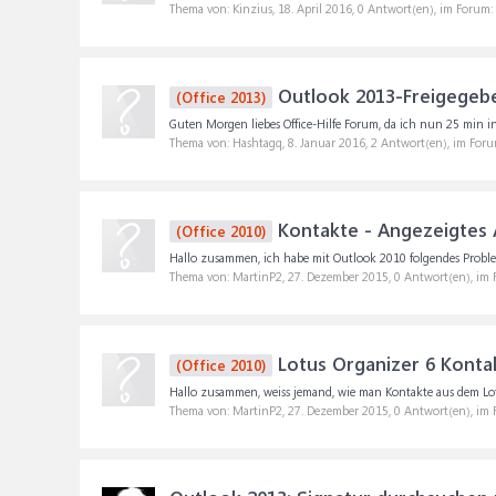
Thema von: Kinzius,
18. April 2016
, 0 Antwort(en), im Forum:
Outlook 2013-Freigegeb
(Office 2013)
Guten Morgen liebes Office-Hilfe Forum, da ich nun 25 min in 
Thema von: Hashtagq,
8. Januar 2016
, 2 Antwort(en), im For
Kontakte - Angezeigtes
(Office 2010)
Hallo zusammen, ich habe mit Outlook 2010 folgendes Probl
Thema von: MartinP2,
27. Dezember 2015
, 0 Antwort(en), im
Lotus Organizer 6 Konta
(Office 2010)
Hallo zusammen, weiss jemand, wie man Kontakte aus dem Lot
Thema von: MartinP2,
27. Dezember 2015
, 0 Antwort(en), im