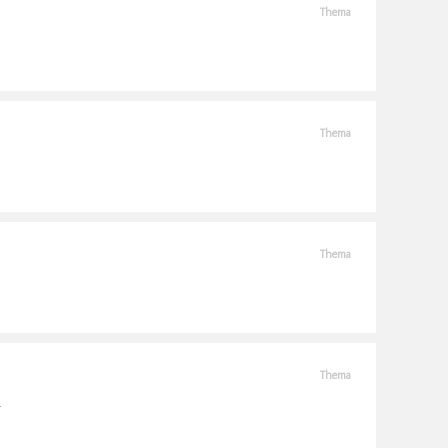
Thema
Thema
Thema
Thema
.