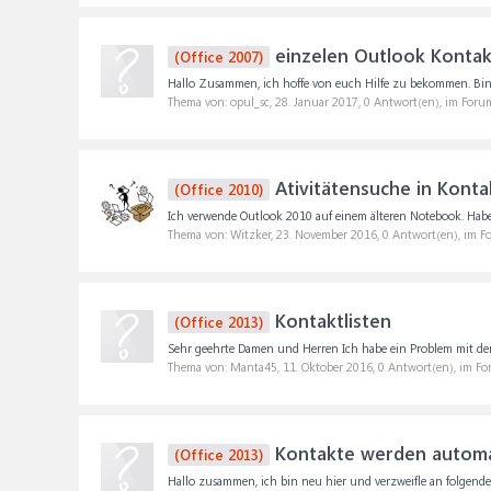
einzelen Outlook Kontakt
(Office 2007)
Hallo Zusammen, ich hoffe von euch Hilfe zu bekommen. Bin N
Thema von: opul_sc,
28. Januar 2017
, 0 Antwort(en), im Foru
Ativitätensuche in Konta
(Office 2010)
Ich verwende Outlook 2010 auf einem älteren Notebook. Habe c
Thema von: Witzker,
23. November 2016
, 0 Antwort(en), im 
Kontaktlisten
(Office 2013)
Sehr geehrte Damen und Herren Ich habe ein Problem mit der E
Thema von: Manta45,
11. Oktober 2016
, 0 Antwort(en), im F
Kontakte werden automat
(Office 2013)
Hallo zusammen, ich bin neu hier und verzweifle an folgend