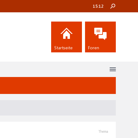
15:12
Startseite
Foren
Thema