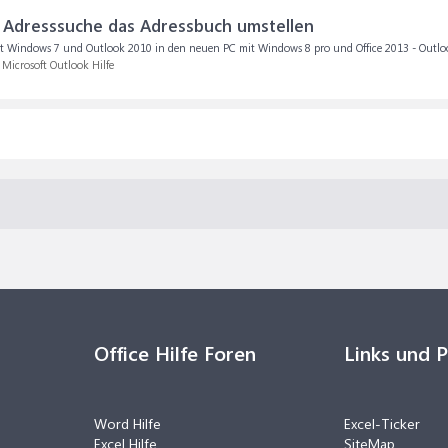
er Adresssuche das Adressbuch umstellen
t Windows 7 und Outlook 2010 in den neuen PC mit Windows 8 pro und Office 2013 - Outloo
:
Microsoft Outlook Hilfe
Office Hilfe Foren
Links und 
Word Hilfe
Excel-Ticker
Excel Hilfe
SiteMap