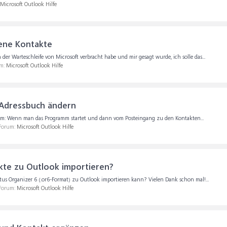
Microsoft Outlook Hilfe
ene Kontakte
der Warteschleife von Microsoft verbracht habe und mir gesagt wurde, ich solle das...
um:
Microsoft Outlook Hilfe
 Adressbuch ändern
em: Wenn man das Programm startet und dann vom Posteingang zu den Kontakten...
 Forum:
Microsoft Outlook Hilfe
kte zu Outlook importieren?
us Organizer 6 (.or6-Format) zu Outlook importieren kann? Vielen Dank schon mal!...
 Forum:
Microsoft Outlook Hilfe