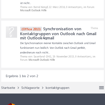
ist nicht...
Thema von: Bernd Kempf,
22. März 2016
, 0 Antwort(en), im Forum:
Microsoft Outlook Hilfe
Synchronisation von
Thema
(Office 2013)
Kontaktgruppen von Outlook nach Gmail
mit Outlook4gmail
Die Synchronisation meiner Kontakte zwischen Outlook und Gmail
funktioniert nun leidlich. Von Outllok nach Gmail perfekt,
andersherum noch nicht...
Thema von: Sauerland-1961,
19. November 2015
, 0 Antwort(en), im
Forum:
Microsoft Outlook Hilfe
Ergebnis 1 bis 2 von 2
Startseite
Schlagworte
kontaktgruppen