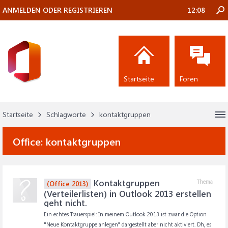
ANMELDEN ODER REGISTRIEREN
12:08
Startseite
Foren
Startseite
Schlagworte
kontaktgruppen
Office:
kontaktgruppen
Kontaktgruppen
Thema
(Office 2013)
(Verteilerlisten) in Outlook 2013 erstellen
geht nicht.
Ein echtes Trauerspiel: In meinem Outlook 2013 ist zwar die Option
"Neue Kontaktgruppe anlegen" dargestellt aber nicht aktiviert. Dh, es