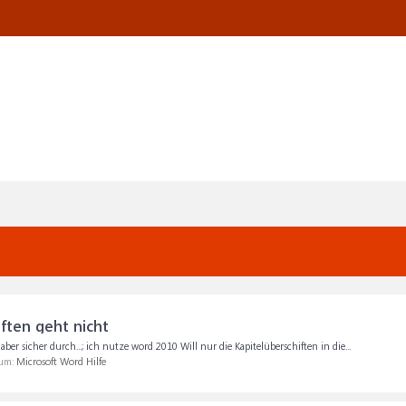
ften geht nicht
ber sicher durch...; ich nutze word 2010 Will nur die Kapitelüberschiften in die...
rum:
Microsoft Word Hilfe