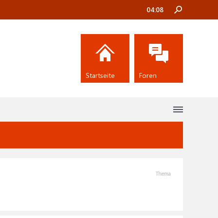
04:08
Startseite
Foren
Thema