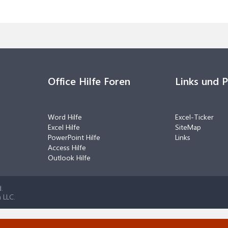
Office Hilfe Foren
Links und 
Word Hilfe
Excel-Ticker
Excel Hilfe
SiteMap
PowerPoint Hilfe
Links
Access Hilfe
Outlook Hilfe
.
 LLC.