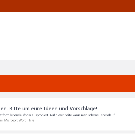
len. Bitte um eure Ideen und Vorschläge!
tform lebenslauf.com ausprobiert. Auf dieser Seite kann man schöne Lebenslauf...
um:
Microsoft Word Hilfe