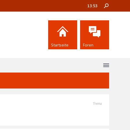
13:53
Startseite
Foren
Thema