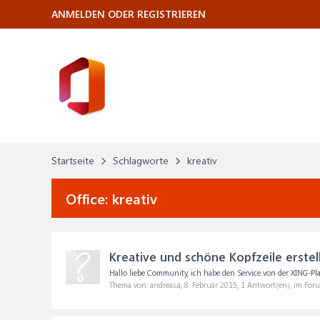
ANMELDEN ODER REGISTRIEREN
Startseite
Schlagworte
kreativ
Office:
kreativ
Kreative und schöne Kopfzeile erstel
Hallo liebe Community, ich habe den Service von der XING-Plat
Thema von: andreas.a,
8. Februar 2015
, 1 Antwort(en), im For