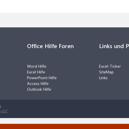
Office Hilfe Foren
Links und 
Word Hilfe
Excel-Ticker
Excel Hilfe
SiteMap
PowerPoint Hilfe
Links
Access Hilfe
Outlook Hilfe
.
 LLC.