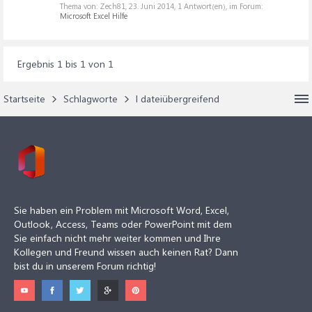
Thema von: Zech81,
23. Juni 2014
, 1 Antwort(en), im Forum:
Microsoft Excel Hilfe
Ergebnis 1 bis 1 von 1
Startseite
Schlagworte
l dateiübergreifend
Sie haben ein Problem mit Microsoft Word, Excel,
Outlook, Access, Teams oder PowerPoint mit dem
Sie einfach nicht mehr weiter kommen und Ihre
Kollegen und Freund wissen auch keinen Rat? Dann
bist du in unserem Forum richtig!