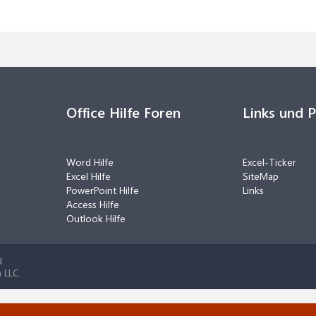
Office Hilfe Foren
Links und 
Word Hilfe
Excel-Ticker
Excel Hilfe
SiteMap
PowerPoint Hilfe
Links
Access Hilfe
Outlook Hilfe
.
 LLC.