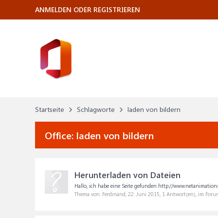
ANMELDEN ODER REGISTRIEREN
Startseite
Schlagworte
laden von bildern
Office:
laden von bildern
Herunterladen von Dateien
Hallo, ich habe eine Seite gefunden http://www.netanimation
Thema von: Ferdinand,
22. Juni 2015
, 1 Antwort(en), im Foru