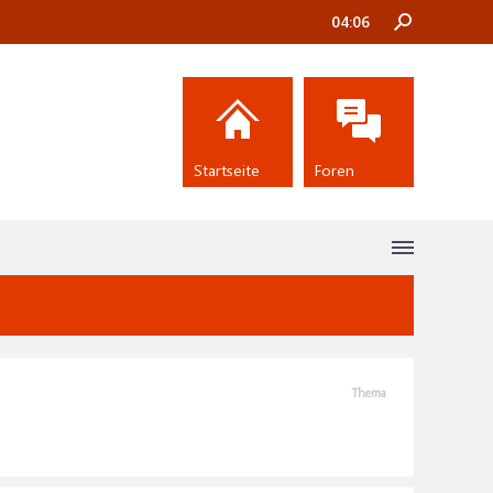
04:06
Startseite
Foren
Thema