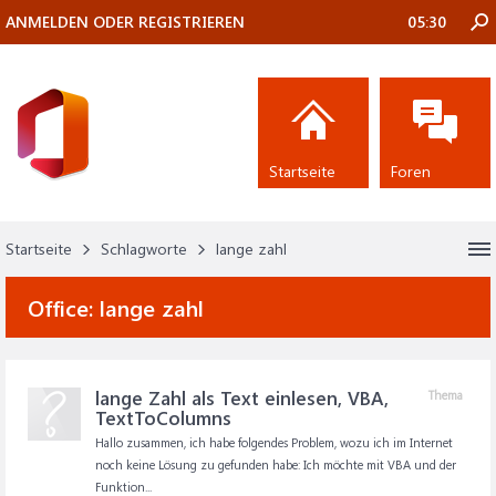
ANMELDEN ODER REGISTRIEREN
05:30
Startseite
Foren
Startseite
Schlagworte
lange zahl
Office:
lange zahl
lange Zahl als Text einlesen, VBA,
Thema
TextToColumns
Hallo zusammen, ich habe folgendes Problem, wozu ich im Internet
noch keine Lösung zu gefunden habe: Ich möchte mit VBA und der
Funktion...