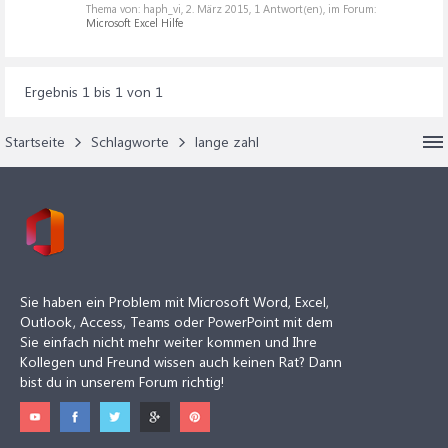
Thema von: haph_vi,
2. März 2015
, 1 Antwort(en), im Forum:
Microsoft Excel Hilfe
Ergebnis 1 bis 1 von 1
Startseite
Schlagworte
lange zahl
Sie haben ein Problem mit Microsoft Word, Excel,
Outlook, Access, Teams oder PowerPoint mit dem
Sie einfach nicht mehr weiter kommen und Ihre
Kollegen und Freund wissen auch keinen Rat? Dann
bist du in unserem Forum richtig!