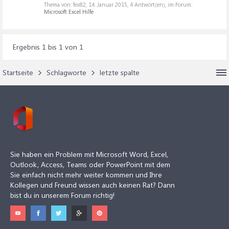
Thema von: fex82,
14. Januar 2015
, 4 Antwort(en), im Forum:
Microsoft Excel Hilfe
Ergebnis 1 bis 1 von 1
Startseite
Schlagworte
letzte spalte
Sie haben ein Problem mit Microsoft Word, Excel,
Outlook, Access, Teams oder PowerPoint mit dem
Sie einfach nicht mehr weiter kommen und Ihre
Kollegen und Freund wissen auch keinen Rat? Dann
bist du in unserem Forum richtig!