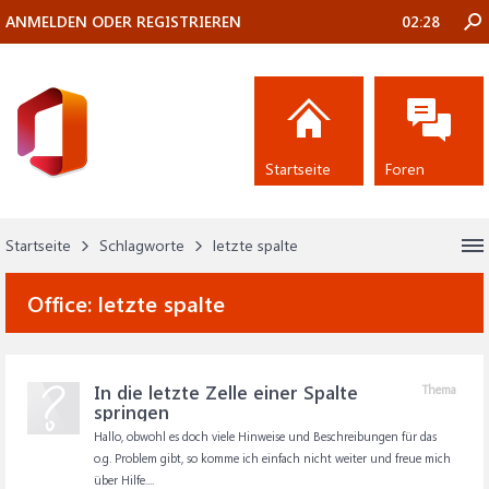
ANMELDEN ODER REGISTRIEREN
02:28
Startseite
Foren
Startseite
Schlagworte
letzte spalte
Office:
letzte spalte
In die letzte Zelle einer Spalte
Thema
springen
Hallo, obwohl es doch viele Hinweise und Beschreibungen für das
o.g. Problem gibt, so komme ich einfach nicht weiter und freue mich
über Hilfe....