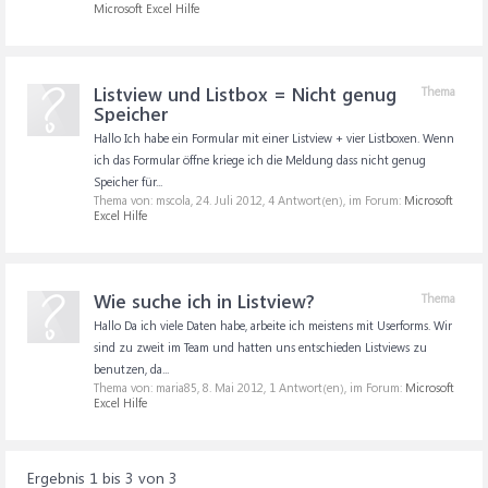
Microsoft Excel Hilfe
Listview und Listbox = Nicht genug
Thema
Speicher
Hallo Ich habe ein Formular mit einer Listview + vier Listboxen. Wenn
ich das Formular öffne kriege ich die Meldung dass nicht genug
Speicher für...
Thema von: mscola,
24. Juli 2012
, 4 Antwort(en), im Forum:
Microsoft
Excel Hilfe
Wie suche ich in Listview?
Thema
Hallo Da ich viele Daten habe, arbeite ich meistens mit Userforms. Wir
sind zu zweit im Team und hatten uns entschieden Listviews zu
benutzen, da...
Thema von: maria85,
8. Mai 2012
, 1 Antwort(en), im Forum:
Microsoft
Excel Hilfe
Ergebnis 1 bis 3 von 3