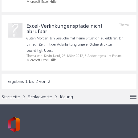
Microsoft Excel Hilfe
Excel-Verlinkungenspfade nicht
Thema
abrufbar
Guten Morgen! Ich versuche mal meine Situation zu erklären. Ich
bin zur Zeit mit der Aufarbeitung unserer Ordnerstruktur
beschäftigt. Über...
Thema von: Kevin Neuf.,
28. März 2012
, 3 Antwort(en), im Forum:
Microsoft Excel Hilfe
Ergebnis 1 bis 2 von 2
Startseite
Schlagworte
lösung