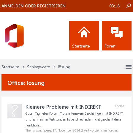
ANMELDEN ODER REGISTRIEREN
03:18
Startseite
Foren
Startseite
Schlagworte
lösung
Office:
lösung
Kleinere Probleme mit INDIREKT
Thema
Guten Tag liebes Forum! Trotz intensivem Beschäftigen mit INDIREKT
und zahlreicher Teststunden habe ich es leider nicht geschafft diese
Funktion...
Thema von: Fjoerg,
17. November 2014
, 2 Antwort(en), im Forum: