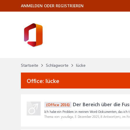
ANMELDEN ODER REGISTRIEREN
Startseite
Schlagworte
lücke
Office:
lücke
Der Bereich über die Fuss
(Office 2016)
Ich habe ein Problem in meinen Word-Dokumenten, das ich trot
Thema von: yusufaga,
3. Dezember 2025
, 8 Antwort(en), im F