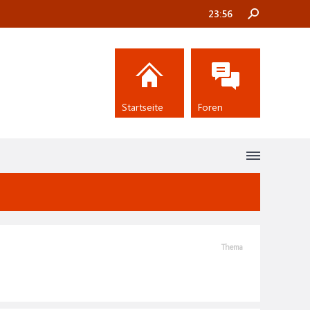
23:56
Startseite
Foren
Thema