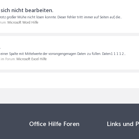
sich nicht bearbeiten.
z großer Mühe nicht lösen konnte. Dieser Fehler tritt immer auf Seiten auf, die...
orum:
Microsoft Word Hilfe
.
einer Spalte mit Mittelwerte der vorrangengenagen Daten zu füllen. Daten1 1 1 1 2...
, im Forum:
Microsoft Excel Hilfe
Office Hilfe Foren
Links und 