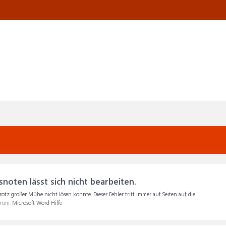
noten lässt sich nicht bearbeiten.
z großer Mühe nicht lösen konnte. Dieser Fehler tritt immer auf Seiten auf, die...
orum:
Microsoft Word Hilfe