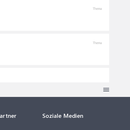
Thema
Thema
Partner
Soziale Medien