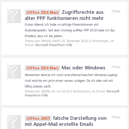
Zugriffsrechte aus
Thema
(Office 2016 Mac)
alter PPP funktionieren nicht mehr
Guten Abend, ich habe unzählige Präsentationen mit
Audiobeispielen. Seit dem Umstieg aufMac PPP 2016 habe ich das
Problem, dass ich bei jedem...
Thema von: PANDA_BAER,
20. Dezember 2016
, 0 Antwort(en), im
Forum:
Microsoft PowerPoint Hilfe
Mac oder Windows
Thema
(Office 2016 Mac)
Momentan besitze ich noch eine altersschwachen Windows Laptop.
Und möchte mir jetzt einen neuen zulegen. Da ich aber viel mit
Office arbeite, weiß...
Thema von: DjRifle,
26. Juli 2016
, 0 Antwort(en), im Forum:
Microsoft
PowerPoint Hilfe
falsche Darstellung von
Thema
(Office 2007)
mit Appel-Mail erstellte Emails