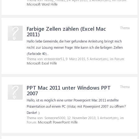
Microsoft Word Hilfe
Farbige Zellen zählen (Excel Mac
Thema
2011)
Hallo liebe Gemeinde, die hier gefundene Anleitung bringt mich
nicht zur Lösung meiner Frage: Wie kann ich die farbigen Zellen
(Farbcode 40)...
Thema von: erstererster51,
9. März 2015
, 5 Antwort(en), im Forum:
Microsoft Excel Hilfe
PPT Mac 2011 unter Windows PPT
Thema
2007
Hallo, ist es möglich eine unter Powerpoint Mac 2011 erstellte
Präsentation auf einem PC (Vista) mit Powerpoint 2007 zu öffnen?
Danke! :)
Thema von: Someone5000,
12. November 2013
, 1 Antwort(en), im
Forum:
Microsoft PowerPoint Hilfe