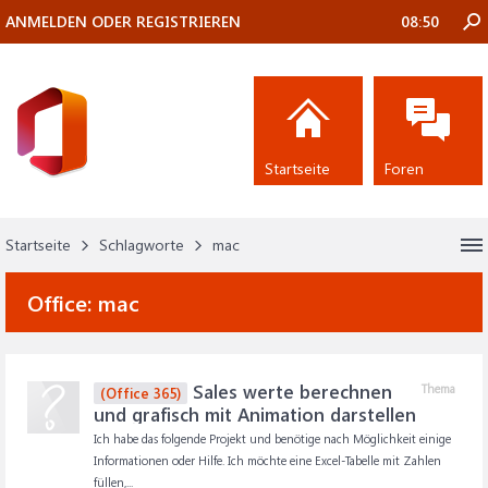
ANMELDEN ODER REGISTRIEREN
08:50
Startseite
Foren
Startseite
Schlagworte
mac
Office:
mac
Sales werte berechnen
Thema
(Office 365)
und grafisch mit Animation darstellen
Ich habe das folgende Projekt und benötige nach Möglichkeit einige
Informationen oder Hilfe. Ich möchte eine Excel-Tabelle mit Zahlen
füllen,...