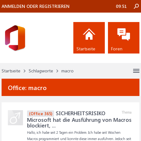
ANMELDEN ODER REGISTRIEREN
09:51
Startseite
Foren
Startseite
Schlagworte
macro
Office:
macro
SICHERHEITSRISIKO
Thema
(Office 365)
Microsoft hat die Ausführung von Macros
blockiert, ...
Hallo, ich habe seit 2 Tagen ein Problem. Ich habe seit Wochen
Macros programmiert und konnte diese immer ausführen. Jedoch seit