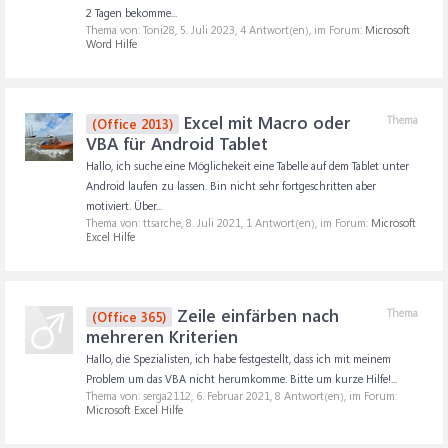
2 Tagen bekomme...
Thema von: Toni28,
5. Juli 2023
, 4 Antwort(en), im Forum:
Microsoft
Word Hilfe
Excel mit Macro oder
Thema
(Office 2013)
VBA für Android Tablet
Hallo, ich suche eine Möglichekeit eine Tabelle auf dem Tablet unter
Android laufen zu lassen. Bin nicht sehr fortgeschritten aber
motiviert. Über...
Thema von: ttsarche,
8. Juli 2021
, 1 Antwort(en), im Forum:
Microsoft
Excel Hilfe
Zeile einfärben nach
Thema
(Office 365)
mehreren Kriterien
Hallo, die Spezialisten, ich habe festgestellt, dass ich mit meinem
Problem um das VBA nicht herumkomme. Bitte um kurze Hilfe!...
Thema von: serga2112,
6. Februar 2021
, 8 Antwort(en), im Forum:
Microsoft Excel Hilfe