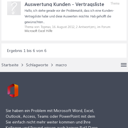
Auswertung Kunden - Vertragsliste
Thema
Hallo, ich stehe gerade vor der Problematik, dass ich eine Kunden-
Vertragsliste habe und diese Auswerten möchte. Hab gehofft die
gewünschten...
Thema von: Topmas,
16. August 2012
, 2 Antwort(en), im Forum:
Microsoft Excel Hilfe
Ergebnis 1 bis 6 von 6
Startseite
Schlagworte
macro
Sie haben ein Problem mit Microsoft Word, Excel,
Outlook, Access, Teams oder PowerPoint mit dem
Sie einfach nicht mehr weiter kommen und Ihre
Kollegen und Freund wissen auch keinen Rat? Dann