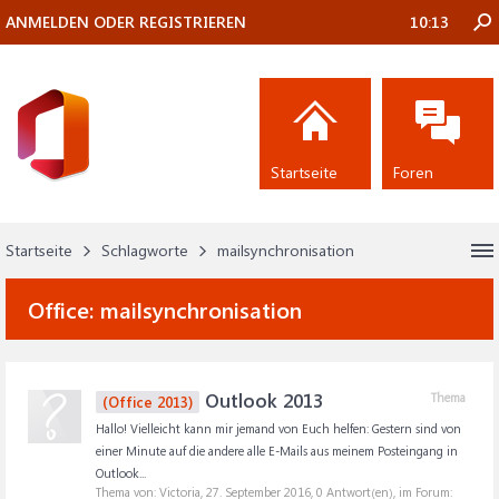
ANMELDEN ODER REGISTRIEREN
10:13
Startseite
Foren
Startseite
Schlagworte
mailsynchronisation
Office:
mailsynchronisation
Outlook 2013
Thema
(Office 2013)
Hallo! Vielleicht kann mir jemand von Euch helfen: Gestern sind von
einer Minute auf die andere alle E-Mails aus meinem Posteingang in
Outlook...
Thema von: Victoria,
27. September 2016
, 0 Antwort(en), im Forum: