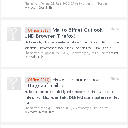
Thema von: Felizia,
11. Juni 2023
, 17 Antwort(en), im Forum:
Microsoft Excel Hilfe
Mailto öffnet Outlook
Thema
(Office 2016)
UND Browser (Firefox)
Hallo an alle, ich arbeite unter Windows 10 mit Office 2016 und habe
folgendes Problemchen: sobald ich auf einen Email-Link (zb auf...
Thema von: mugele,
8. Mai 2019
, 1 Antwort(en), im Forum:
Microsoft
Outlook Hilfe
Hyperlink ändern von
Thema
(Office 2013)
http:// auf mailto:
Hallo Zusammen, ich hab folgendes Problem: In einer Datenbank
habe ich von Mitgliedern fleißig E-Mail-Adressen erfasst in einem Feld
mit...
Thema von: tennig,
5. Januar 2016
, 2 Antwort(en), im Forum:
Microsoft Access Hilfe