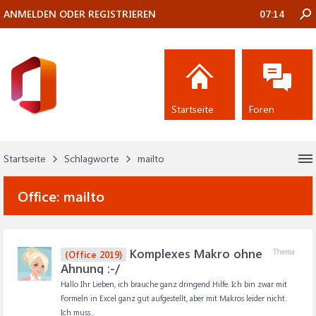
ANMELDEN ODER REGISTRIEREN
07:14
Startseite
Foren
Startseite
Schlagworte
mailto
Office:
mailto
Komplexes Makro ohne
Thema
(Office 2019)
Ahnung :-/
Hallo Ihr Lieben, ich brauche ganz dringend Hilfe. Ich bin zwar mit
Formeln in Excel ganz gut aufgestellt, aber mit Makros leider nicht.
Ich muss...