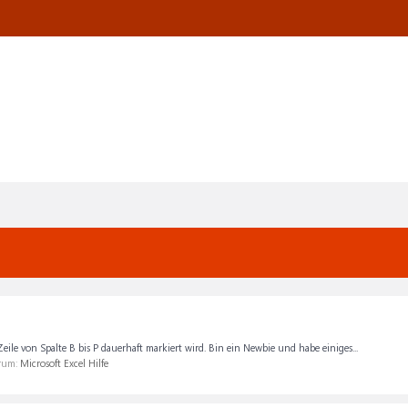
ile von Spalte B bis P dauerhaft markiert wird. Bin ein Newbie und habe einiges...
orum:
Microsoft Excel Hilfe