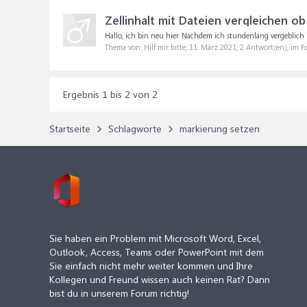
Zellinhalt mit Dateien vergleichen o
Hallo, ich bin neu hier. Nachdem ich stundenlang vergeblich i
Thema von: Hilf mir bitte,
11. März 2021
, 2 Antwort(en), im 
Ergebnis 1 bis 2 von 2
Startseite
Schlagworte
markierung setzen
Sie haben ein Problem mit Microsoft Word, Excel,
Outlook, Access, Teams oder PowerPoint mit dem
Sie einfach nicht mehr weiter kommen und Ihre
Kollegen und Freund wissen auch keinen Rat? Dann
bist du in unserem Forum richtig!