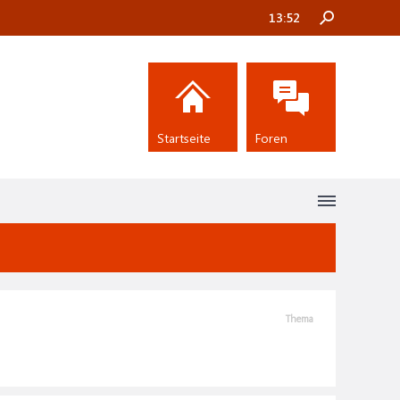
13:52
Startseite
Foren
Thema