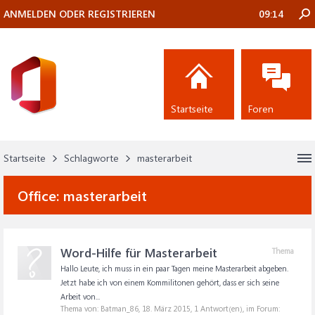
ANMELDEN ODER REGISTRIEREN
09:14
Startseite
Foren
Startseite
Schlagworte
masterarbeit
Office:
masterarbeit
Word-Hilfe für Masterarbeit
Thema
Hallo Leute, ich muss in ein paar Tagen meine Masterarbeit abgeben.
Jetzt habe ich von einem Kommilitonen gehört, dass er sich seine
Arbeit von...
Thema von: Batman_86,
18. März 2015
, 1 Antwort(en), im Forum: