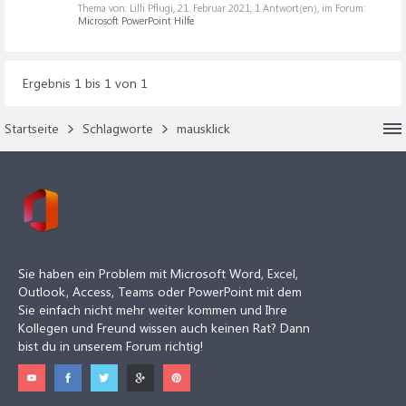
Thema von: Lilli Pflugi,
21. Februar 2021
, 1 Antwort(en), im Forum:
Microsoft PowerPoint Hilfe
Ergebnis 1 bis 1 von 1
Startseite
Schlagworte
mausklick
Sie haben ein Problem mit Microsoft Word, Excel,
Outlook, Access, Teams oder PowerPoint mit dem
Sie einfach nicht mehr weiter kommen und Ihre
Kollegen und Freund wissen auch keinen Rat? Dann
bist du in unserem Forum richtig!