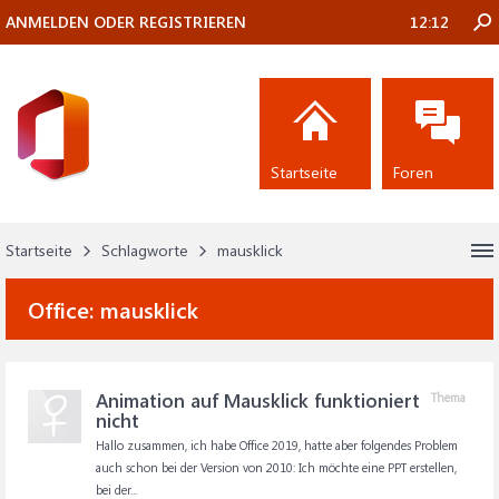
ANMELDEN ODER REGISTRIEREN
12:12
Startseite
Foren
Startseite
Schlagworte
mausklick
Office:
mausklick
Animation auf Mausklick funktioniert
Thema
nicht
Hallo zusammen, ich habe Office 2019, hatte aber folgendes Problem
auch schon bei der Version von 2010: Ich möchte eine PPT erstellen,
bei der...