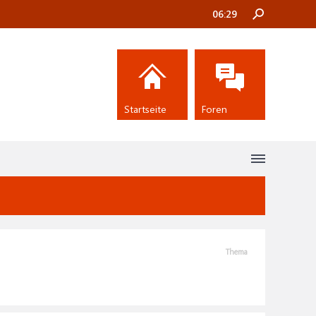
06:29
Startseite
Foren
Thema