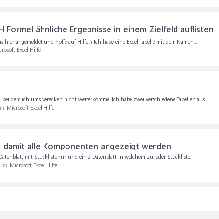
Formel ähnliche Ergebnisse in einem Zielfeld auflisten
ier angemeldet und hoffe auf Hilfe :) Ich habe eine Excel Tabelle mit dem Namen...
rosoft Excel Hilfe
ei dem ich ums verecken nicht weiterkomme. Ich habe zwei verschiedene Tabellen aus...
um:
Microsoft Excel Hilfe
ste damit alle Komponenten angezeigt werden
Datenblatt mit Stücklistennr. und ein 2 Datenblatt in welchem zu jeder Stückliste...
rum:
Microsoft Excel Hilfe