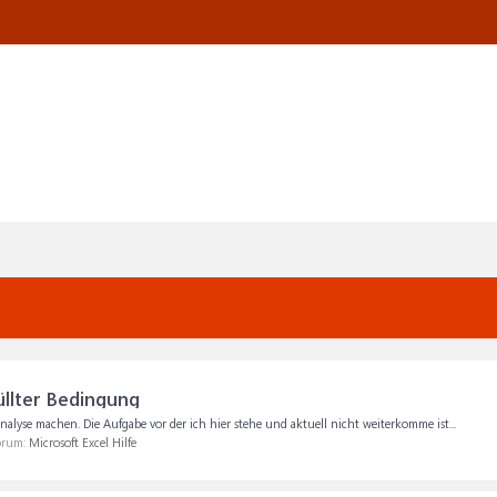
llter Bedingung
Analyse machen. Die Aufgabe vor der ich hier stehe und aktuell nicht weiterkomme ist...
Forum:
Microsoft Excel Hilfe