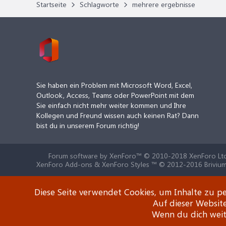
Startseite
Schlagworte
mehrere ergebnisse
Sie haben ein Problem mit Microsoft Word, Excel,
Outlook, Access, Teams oder PowerPoint mit dem
Sie einfach nicht mehr weiter kommen und Ihre
Kollegen und Freund wissen auch keinen Rat? Dann
bist du in unserem Forum richtig!
Forum software by XenForo™
© 2010-2018 XenForo Ltd
XenForo Add-ons & XenForo Styles ™ © 2012-2016 Brivium
Diese Seite verwendet Cookies, um Inhalte zu pe
Auf dieser Websit
Wenn du dich weite