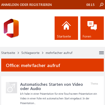
ANMELDEN ODER REGISTRIEREN
08:15
Startseite
Foren
Startseite
Schlagworte
mehrfacher aufruf
Office:
mehrfacher aufruf
Automatisches Starten von Video
Thema
oder Audio
Ich habe in einer Präsentation für eine Touchscreen-Präsentation ein
Video in einer Folie mit automatischen Start eingebaut. In der
Präsentation...