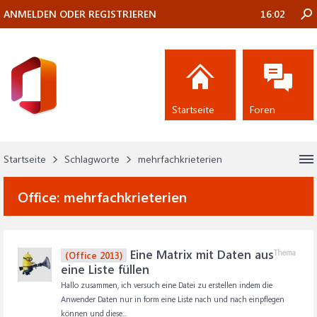
ANMELDEN ODER REGISTRIEREN
16:02
Startseite
Foren
Startseite
Schlagworte
mehrfachkrieterien
Office:
mehrfachkrieterien
Eine Matrix mit Daten aus
Thema
(Office 2013)
eine Liste füllen
Hallo zusammen, ich versuch eine Datei zu erstellen indem die
Anwender Daten nur in form eine Liste nach und nach einpflegen
können und diese...