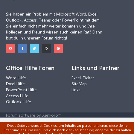
Sie haben ein Problem mit Microsoft Word, Excel,
Outlook, Access, Teams oder PowerPoint mit dem
Sie einfach nicht mehr weiter kommen und Ihre
Kollegen und Freund wissen auch keinen Rat? Dann
bist du in unserem Forum richtig!
Office Hilfe Foren
Links und Partner
Word Hilfe
Excel-Ticker
Excel Hilfe
SiteMap
PowerPoint Hilfe
Links
Access Hilfe
Outlook Hilfe
Forum software by XenForo™
Diese Seite verwendet Cookies, um Inhalte zu personalisieren, diese deiner
Erfahrung anzupassen und dich nach der Registrierung angemeldet zu halten.