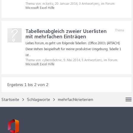
Thema von: m.loritz,
20. Januar 2016
, 3 Antwort(en), im Forum:
Microsoft Excel Hilfe
Tabellenabgleich zweier Userlisten
Thema
mit mehrfachen Einträgen
Liebes Forum, es geht um folgende Tabellen: (Office 2003) [ATTACH]
Diese stehen beispielhaft für meine produktive Umgebung. Tabelle 1
ist...
Thema von: cyberrobotnic,
9. Mai 2014
, 5 Antwort(en), im Forum:
Microsoft Excel Hilfe
Ergebnis 1 bis 2 von 2
Startseite
Schlagworte
mehrfachkrieterien